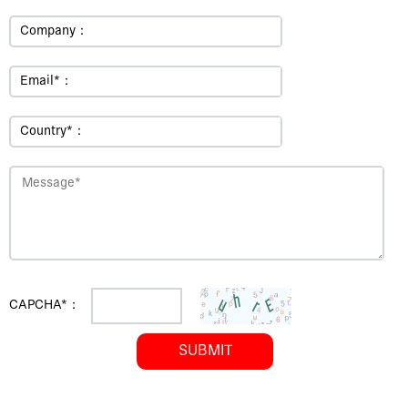
Company：
Email*：
Country*：
CAPCHA*：
SUBMIT