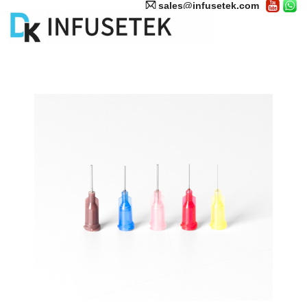
sales@infusetek.com